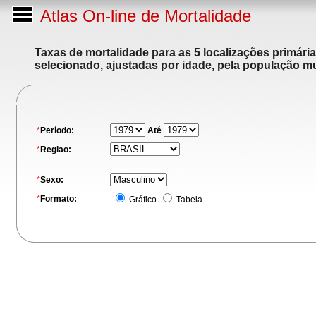
Atlas On-line de Mortalidade
Taxas de mortalidade para as 5 localizações primári
selecionado, ajustadas por idade, pela população m
*
Período:
Até
*
Regiao:
*
Sexo:
*
Formato:
Gráfico
Tabela