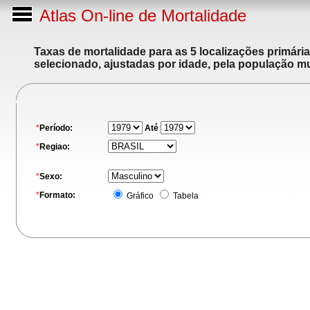
Atlas On-line de Mortalidade
Taxas de mortalidade para as 5 localizações primári
selecionado, ajustadas por idade, pela população m
*
Período:
Até
*
Regiao:
*
Sexo:
*
Formato:
Gráfico
Tabela