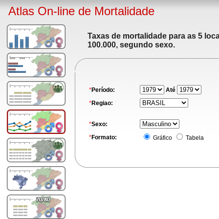
Atlas On-line de Mortalidade
Taxas de mortalidade para as 5 loc
100.000, segundo sexo.
*
Período:
Até
*
Regiao:
*
Sexo:
*
Formato:
Gráfico
Tabela