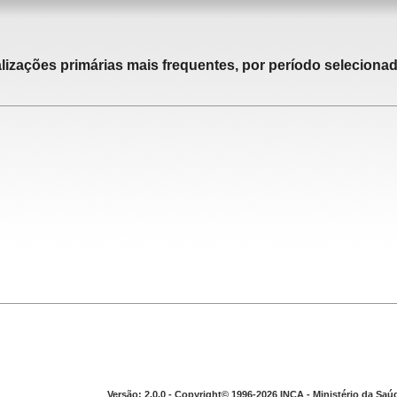
alizações primárias mais frequentes, por período selecionad
Versão: 2.0.0 - Copyright© 1996-2026 INCA - Ministério da Saú