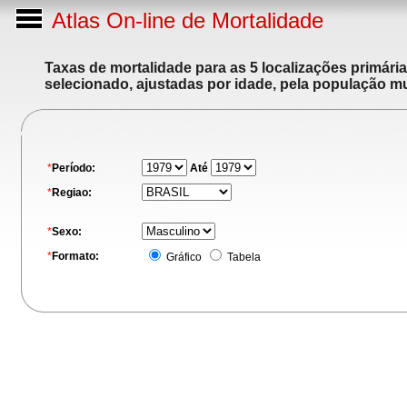
Atlas On-line de Mortalidade
Taxas de mortalidade para as 5 localizações primári
selecionado, ajustadas por idade, pela população m
*
Período:
Até
*
Regiao:
*
Sexo:
*
Formato:
Gráfico
Tabela