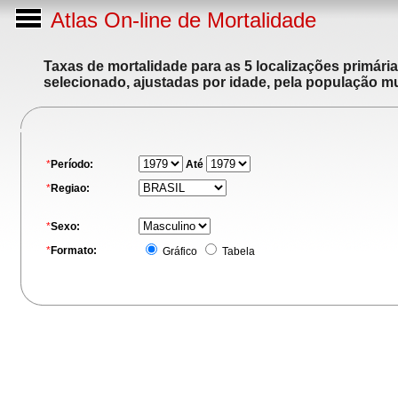
Atlas On-line de Mortalidade
Taxas de mortalidade para as 5 localizações primári
selecionado, ajustadas por idade, pela população m
*
Período:
Até
*
Regiao:
*
Sexo:
*
Formato:
Gráfico
Tabela