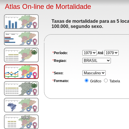
Atlas On-line de Mortalidade
Taxas de mortalidade para as 5 loc
100.000, segundo sexo.
*
Período:
Até
*
Regiao:
*
Sexo:
*
Formato:
Gráfico
Tabela