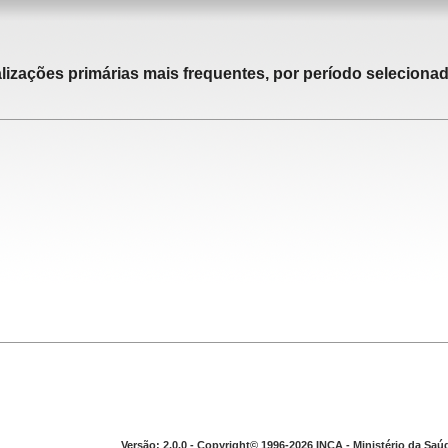
alizações primárias mais frequentes, por período selecionad
Versão: 2.0.0 - Copyright© 1996-2026 INCA - Ministério da Saú