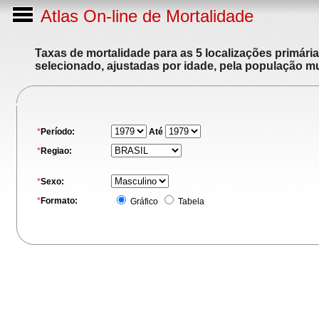
Atlas On-line de Mortalidade
Taxas de mortalidade para as 5 localizações primári
selecionado, ajustadas por idade, pela população m
*
Período:
Até
*
Regiao:
*
Sexo:
*
Formato:
Gráfico
Tabela