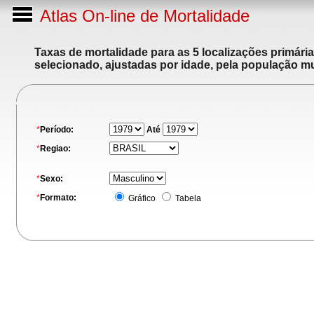
Atlas On-line de Mortalidade
Taxas de mortalidade para as 5 localizações primári
selecionado, ajustadas por idade, pela população m
*
Período:
Até
*
Regiao:
*
Sexo:
*
Formato:
Gráfico
Tabela