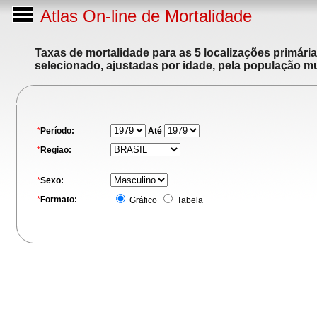
Atlas On-line de Mortalidade
Taxas de mortalidade para as 5 localizações primári
selecionado, ajustadas por idade, pela população m
*
Período:
Até
*
Regiao:
*
Sexo:
*
Formato:
Gráfico
Tabela