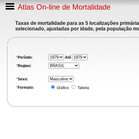
Atlas On-line de Mortalidade
Taxas de mortalidade para as 5 localizações primári
selecionado, ajustadas por idade, pela população m
*
Período:
Até
*
Regiao:
*
Sexo:
*
Formato:
Gráfico
Tabela