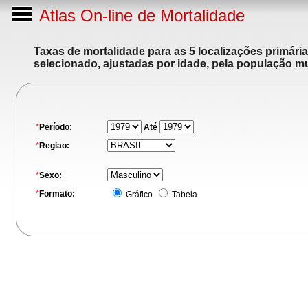
Atlas On-line de Mortalidade
Taxas de mortalidade para as 5 localizações primári
selecionado, ajustadas por idade, pela população m
*
Período:
Até
*
Regiao:
*
Sexo:
*
Formato:
Gráfico
Tabela