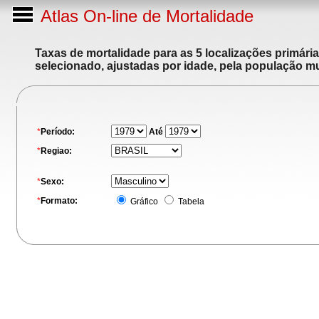
Atlas On-line de Mortalidade
Taxas de mortalidade para as 5 localizações primári
selecionado, ajustadas por idade, pela população m
*
Período:
Até
*
Regiao:
*
Sexo:
*
Formato:
Gráfico
Tabela