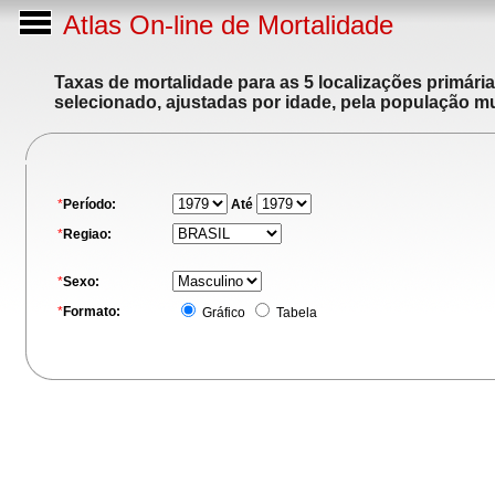
Atlas On-line de Mortalidade
Taxas de mortalidade para as 5 localizações primári
selecionado, ajustadas por idade, pela população m
*
Período:
Até
*
Regiao:
*
Sexo:
*
Formato:
Gráfico
Tabela