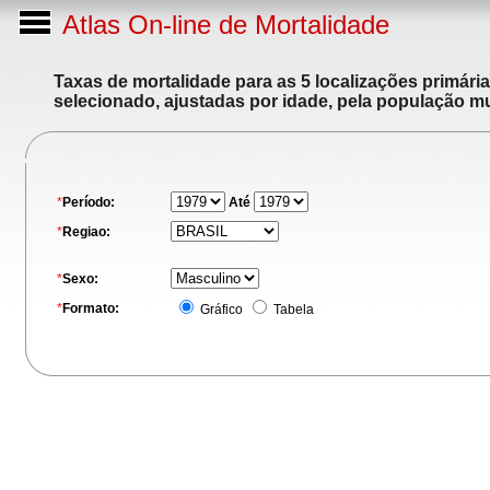
Atlas On-line de Mortalidade
Taxas de mortalidade para as 5 localizações primári
selecionado, ajustadas por idade, pela população m
*
Período:
Até
*
Regiao:
*
Sexo:
*
Formato:
Gráfico
Tabela