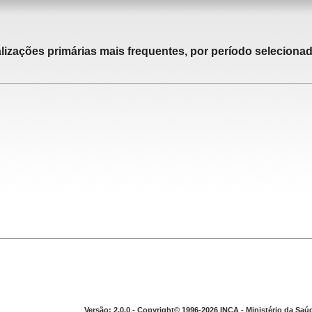
alizações primárias mais frequentes, por período selecionad
Versão: 2.0.0 - Copyright© 1996-2026 INCA - Ministério da Saú