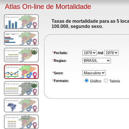
Atlas On-line de Mortalidade
Taxas de mortalidade para as 5 loc
100.000, segundo sexo.
*
Período:
Até
*
Regiao:
*
Sexo:
*
Formato:
Gráfico
Tabela