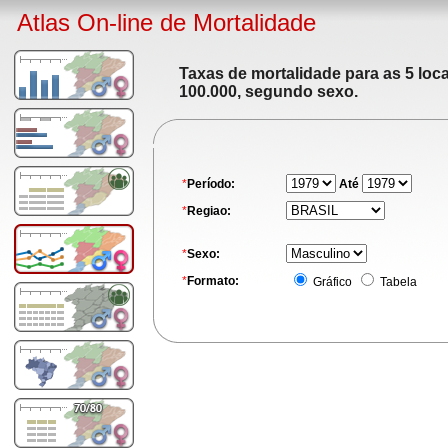
Atlas On-line de Mortalidade
Taxas de mortalidade para as 5 loc
100.000, segundo sexo.
*
Período:
Até
*
Regiao:
*
Sexo:
*
Formato:
Gráfico
Tabela