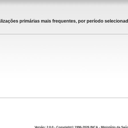
alizações primárias mais frequentes, por período selecionad
Versão: 2.0.0 - Copyright© 1996-2026 INCA - Ministério da Saú