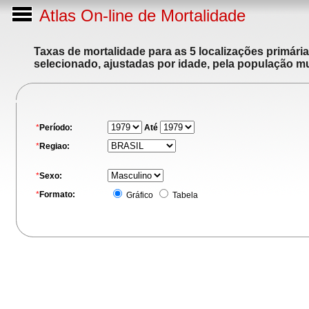
Atlas On-line de Mortalidade
Taxas de mortalidade para as 5 localizações primári
selecionado, ajustadas por idade, pela população m
*
Período:
Até
*
Regiao:
*
Sexo:
*
Formato:
Gráfico
Tabela