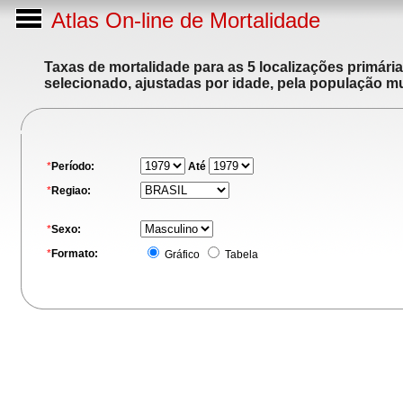
Atlas On-line de Mortalidade
Taxas de mortalidade para as 5 localizações primári
selecionado, ajustadas por idade, pela população m
*
Período:
Até
*
Regiao:
*
Sexo:
*
Formato:
Gráfico
Tabela