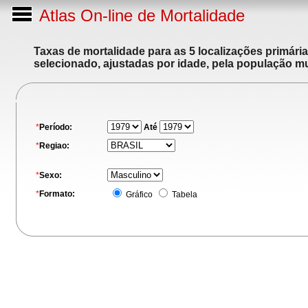
Atlas On-line de Mortalidade
Taxas de mortalidade para as 5 localizações primári
selecionado, ajustadas por idade, pela população m
*
Período:
Até
*
Regiao:
*
Sexo:
*
Formato:
Gráfico
Tabela