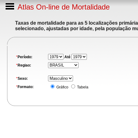
Atlas On-line de Mortalidade
Taxas de mortalidade para as 5 localizações primári
selecionado, ajustadas por idade, pela população m
*
Período:
Até
*
Regiao:
*
Sexo:
*
Formato:
Gráfico
Tabela