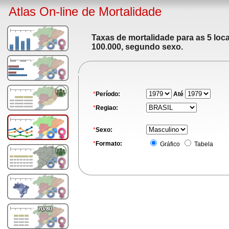
Atlas On-line de Mortalidade
Taxas de mortalidade para as 5 loc
100.000, segundo sexo.
*
Período:
Até
*
Regiao:
*
Sexo:
*
Formato:
Gráfico
Tabela