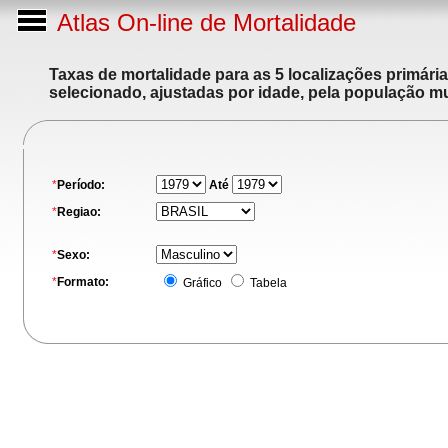
Atlas On-line de Mortalidade
Taxas de mortalidade para as 5 localizações primári
selecionado, ajustadas por idade, pela população m
*
Período:
Até
*
Regiao:
*
Sexo:
*
Formato:
Gráfico
Tabela