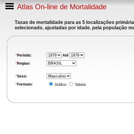
Atlas On-line de Mortalidade
Taxas de mortalidade para as 5 localizações primári
selecionado, ajustadas por idade, pela população m
*
Período:
Até
*
Regiao:
*
Sexo:
*
Formato:
Gráfico
Tabela