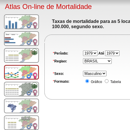
Atlas On-line de Mortalidade
Taxas de mortalidade para as 5 loc
100.000, segundo sexo.
*
Período:
Até
*
Regiao:
*
Sexo:
*
Formato:
Gráfico
Tabela