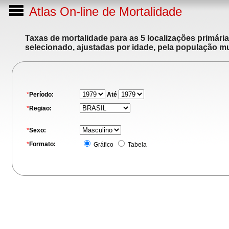
Atlas On-line de Mortalidade
Taxas de mortalidade para as 5 localizações primári
selecionado, ajustadas por idade, pela população m
*
Período:
Até
*
Regiao:
*
Sexo:
*
Formato:
Gráfico
Tabela