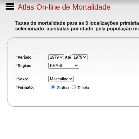
Atlas On-line de Mortalidade
Taxas de mortalidade para as 5 localizações primári
selecionado, ajustadas por idade, pela população m
*
Período:
Até
*
Regiao:
*
Sexo:
*
Formato:
Gráfico
Tabela