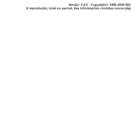
Versão: 2.0.0 - Copyright© 1996-2026 INC
A reprodução, total ou parcial, das informações contidas nessa pági