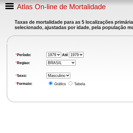
Atlas On-line de Mortalidade
Taxas de mortalidade para as 5 localizações primári
selecionado, ajustadas por idade, pela população m
*
Período:
Até
*
Regiao:
*
Sexo:
*
Formato:
Gráfico
Tabela