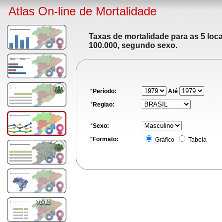
Atlas On-line de Mortalidade
Taxas de mortalidade para as 5 loc
100.000, segundo sexo.
*
Período:
Até
*
Regiao:
*
Sexo:
*
Formato:
Gráfico
Tabela