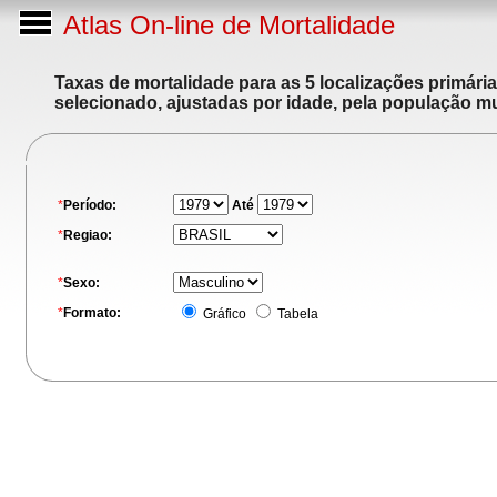
Atlas On-line de Mortalidade
Taxas de mortalidade para as 5 localizações primári
selecionado, ajustadas por idade, pela população m
*
Período:
Até
*
Regiao:
*
Sexo:
*
Formato:
Gráfico
Tabela