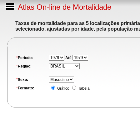
Atlas On-line de Mortalidade
Taxas de mortalidade para as 5 localizações primári
selecionado, ajustadas por idade, pela população m
*
Período:
Até
*
Regiao:
*
Sexo:
*
Formato:
Gráfico
Tabela