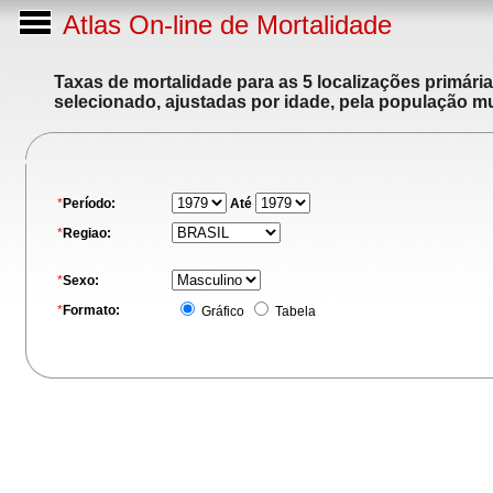
Atlas On-line de Mortalidade
Taxas de mortalidade para as 5 localizações primári
selecionado, ajustadas por idade, pela população m
*
Período:
Até
*
Regiao:
*
Sexo:
*
Formato:
Gráfico
Tabela