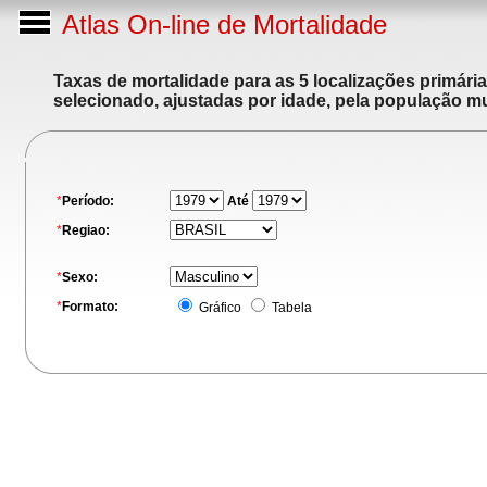
Atlas On-line de Mortalidade
Taxas de mortalidade para as 5 localizações primári
selecionado, ajustadas por idade, pela população m
*
Período:
Até
*
Regiao:
*
Sexo:
*
Formato:
Gráfico
Tabela