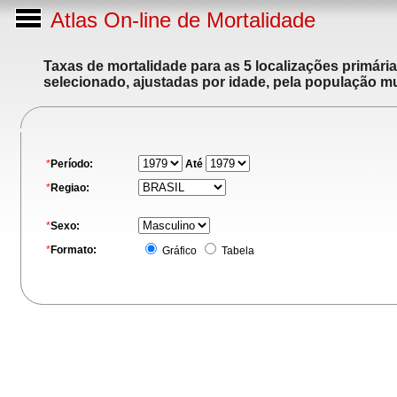
Atlas On-line de Mortalidade
Taxas de mortalidade para as 5 localizações primári
selecionado, ajustadas por idade, pela população m
*
Período:
Até
*
Regiao:
*
Sexo:
*
Formato:
Gráfico
Tabela