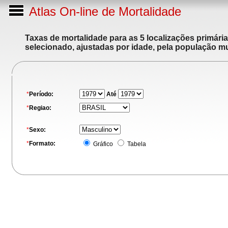
Atlas On-line de Mortalidade
Taxas de mortalidade para as 5 localizações primári
selecionado, ajustadas por idade, pela população m
*
Período:
Até
*
Regiao:
*
Sexo:
*
Formato:
Gráfico
Tabela