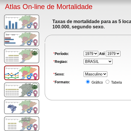
Atlas On-line de Mortalidade
Taxas de mortalidade para as 5 loc
100.000, segundo sexo.
*
Período:
Até
*
Regiao:
*
Sexo:
*
Formato:
Gráfico
Tabela