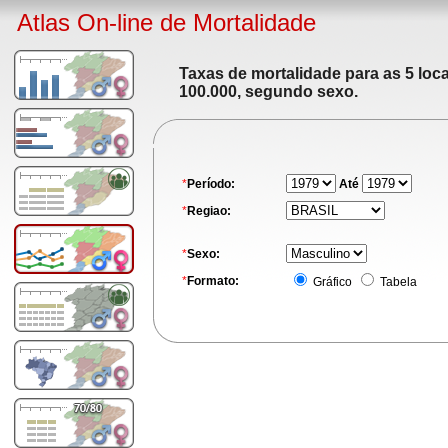
Atlas On-line de Mortalidade
Taxas de mortalidade para as 5 loc
100.000, segundo sexo.
*
Período:
Até
*
Regiao:
*
Sexo:
*
Formato:
Gráfico
Tabela