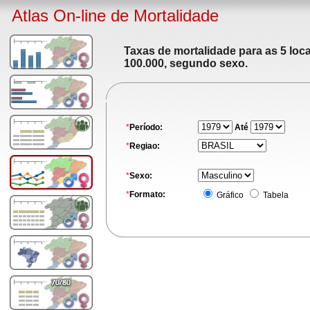
Atlas On-line de Mortalidade
Taxas de mortalidade para as 5 loc
100.000, segundo sexo.
*
Período:
Até
*
Regiao:
*
Sexo:
*
Formato:
Gráfico
Tabela