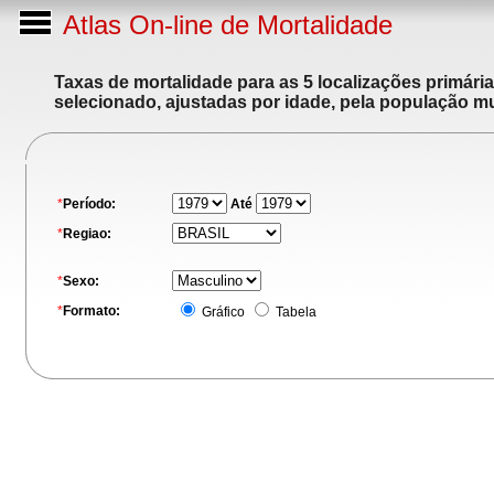
Atlas On-line de Mortalidade
Taxas de mortalidade para as 5 localizações primári
selecionado, ajustadas por idade, pela população m
*
Período:
Até
*
Regiao:
*
Sexo:
*
Formato:
Gráfico
Tabela