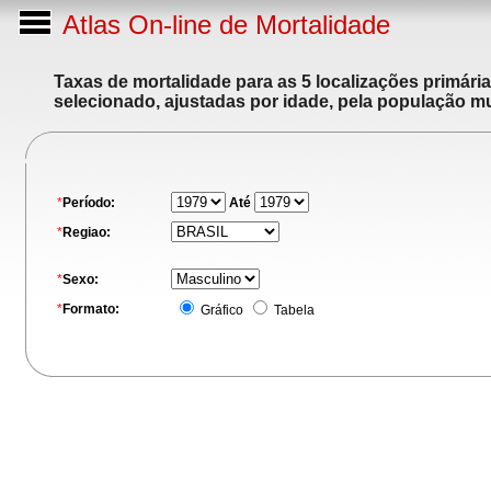
Atlas On-line de Mortalidade
Taxas de mortalidade para as 5 localizações primári
selecionado, ajustadas por idade, pela população m
*
Período:
Até
*
Regiao:
*
Sexo:
*
Formato:
Gráfico
Tabela