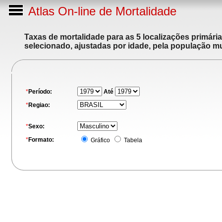
Atlas On-line de Mortalidade
Taxas de mortalidade para as 5 localizações primári
selecionado, ajustadas por idade, pela população m
*
Período:
Até
*
Regiao:
*
Sexo:
*
Formato:
Gráfico
Tabela