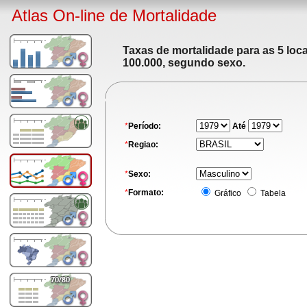
Atlas On-line de Mortalidade
Taxas de mortalidade para as 5 loc
100.000, segundo sexo.
*
Período:
Até
*
Regiao:
*
Sexo:
*
Formato:
Gráfico
Tabela