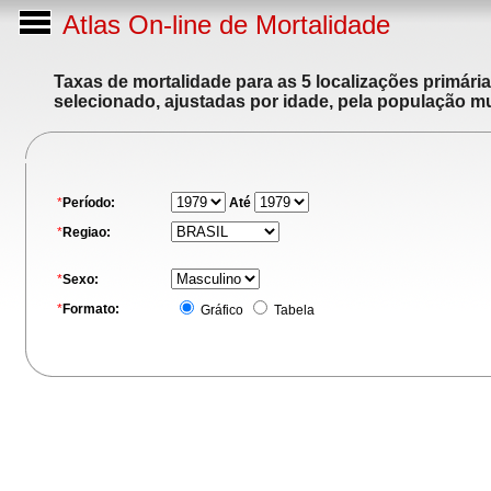
Atlas On-line de Mortalidade
Taxas de mortalidade para as 5 localizações primári
selecionado, ajustadas por idade, pela população m
*
Período:
Até
*
Regiao:
*
Sexo:
*
Formato:
Gráfico
Tabela