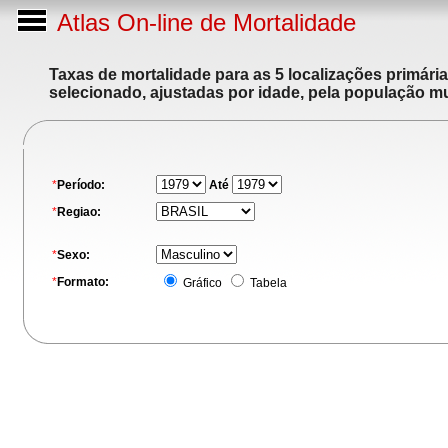
Atlas On-line de Mortalidade
Taxas de mortalidade para as 5 localizações primári
selecionado, ajustadas por idade, pela população m
*
Período:
Até
*
Regiao:
*
Sexo:
*
Formato:
Gráfico
Tabela