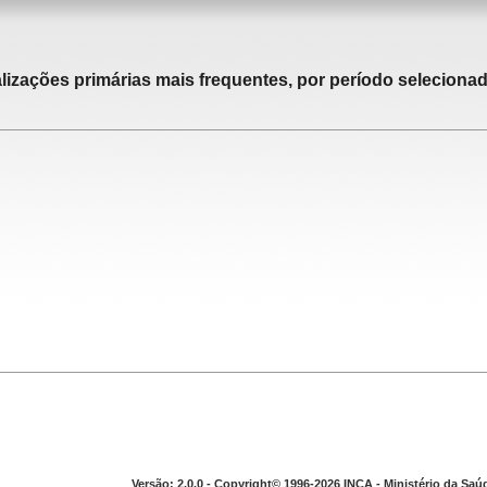
alizações primárias mais frequentes, por período selecionad
Versão: 2.0.0 - Copyright© 1996-2026 INCA - Ministério da Saú