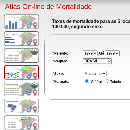
Atlas On-line de Mortalidade
Taxas de mortalidade para as 5 loc
100.000, segundo sexo.
*
Período:
Até
*
Regiao:
*
Sexo:
*
Formato:
Gráfico
Tabela