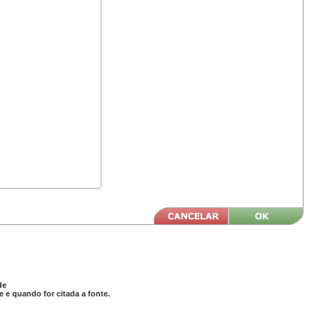
de
 e quando for citada a fonte.