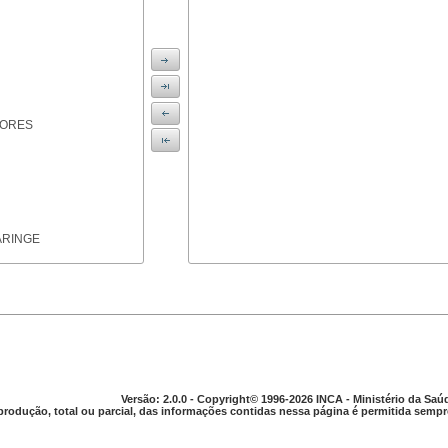
IORES
ARINGE
TICAS
Versão: 2.0.0 - Copyright© 1996-2026 INCA - Ministério da Saú
produção, total ou parcial, das informações contidas nessa página é permitida sempre