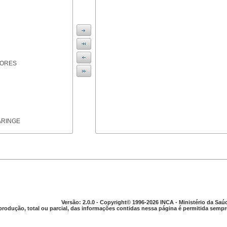
IORES
ARINGE
TICAS
Versão: 2.0.0 - Copyright© 1996-2026 INCA - Ministério da Saú
produção, total ou parcial, das informações contidas nessa página é permitida sempre