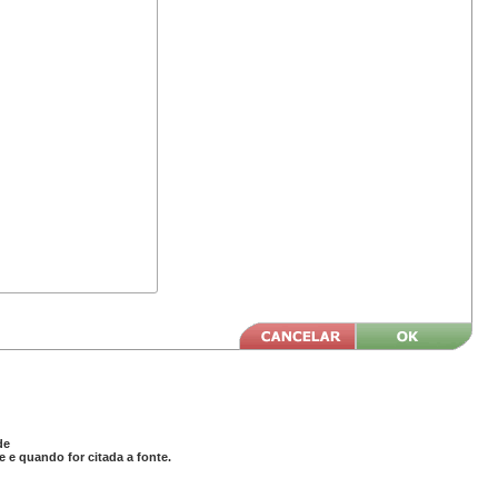
de
 e quando for citada a fonte.