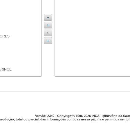
IORES
ARINGE
TICAS
Versão: 2.0.0 - Copyright© 1996-2026 INCA - Ministério da Saú
produção, total ou parcial, das informações contidas nessa página é permitida sempre