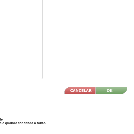
de
 e quando for citada a fonte.