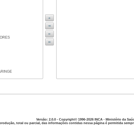
IORES
ARINGE
TICAS
Versão: 2.0.0 - Copyright© 1996-2026 INCA - Ministério da Saú
produção, total ou parcial, das informações contidas nessa página é permitida sempre