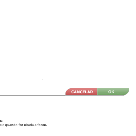
de
 e quando for citada a fonte.