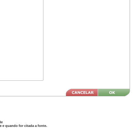
de
 e quando for citada a fonte.