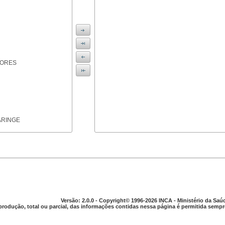
IORES
ARINGE
TICAS
Versão: 2.0.0 - Copyright© 1996-2026 INCA - Ministério da Saú
produção, total ou parcial, das informações contidas nessa página é permitida sempre