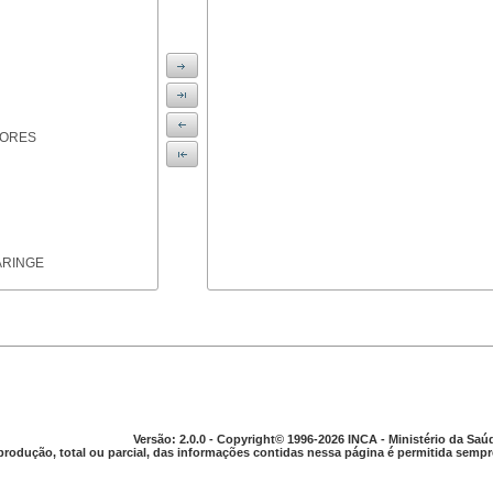
IORES
ARINGE
TICAS
Versão: 2.0.0 - Copyright© 1996-2026 INCA - Ministério da Saú
produção, total ou parcial, das informações contidas nessa página é permitida sempre