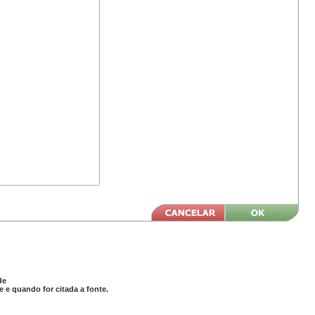
de
 e quando for citada a fonte.